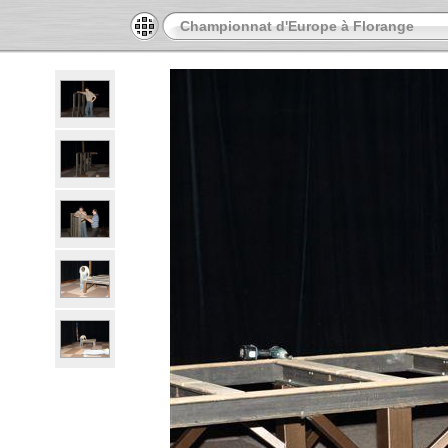
Championnat d'Europe à Florange