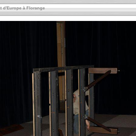
 d'Europe à Florange