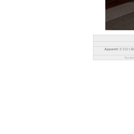
Appareil:
E-510 |
D
Nombre