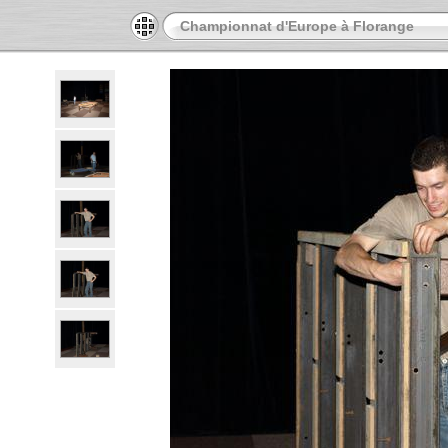
Championnat d'Europe à Florange