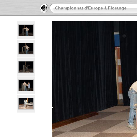
Championnat d'Europe à Florange