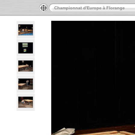
Championnat d'Europe à Florange