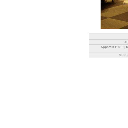
«
Appareil:
E-510 |
D
Nombre