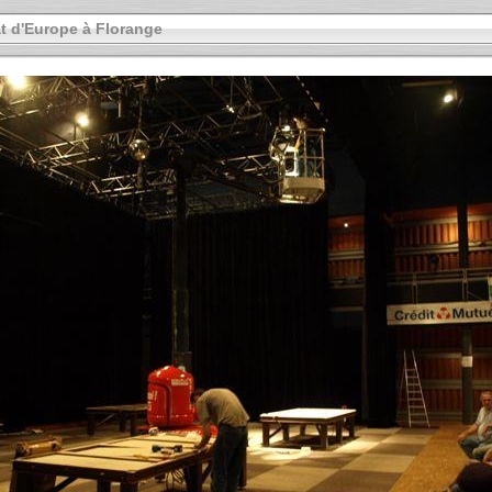
 d'Europe à Florange