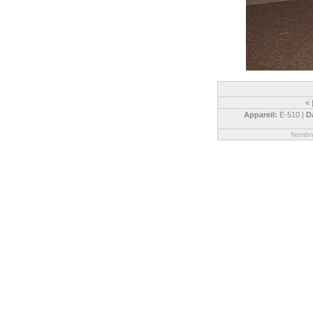
«
Appareil:
E-510 |
D
Nombre