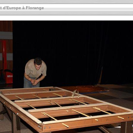
 d'Europe à Florange