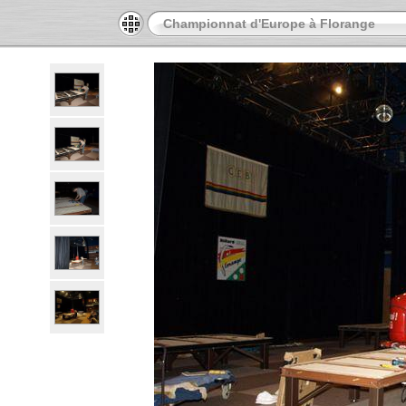
Championnat d'Europe à Florange