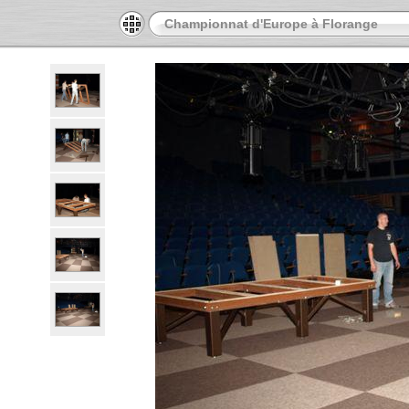
Championnat d'Europe à Florange