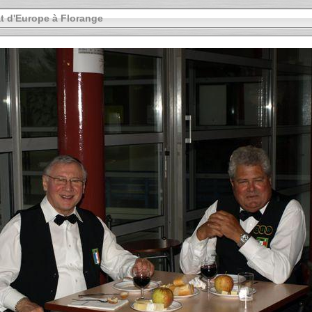
 d'Europe à Florange