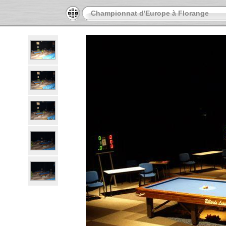
Championnat d'Europe à Florange