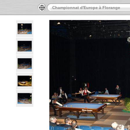
Championnat d'Europe à Florange