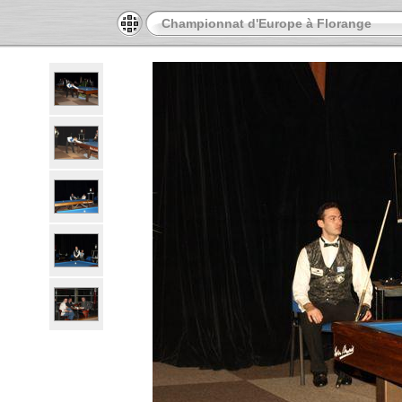
Championnat d'Europe à Florange