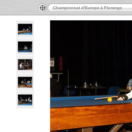
Championnat d'Europe à Florange