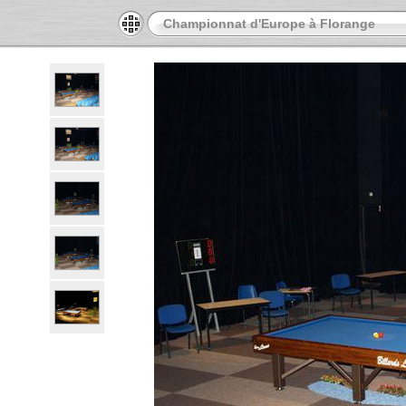
Championnat d'Europe à Florange