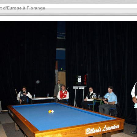
 d'Europe à Florange