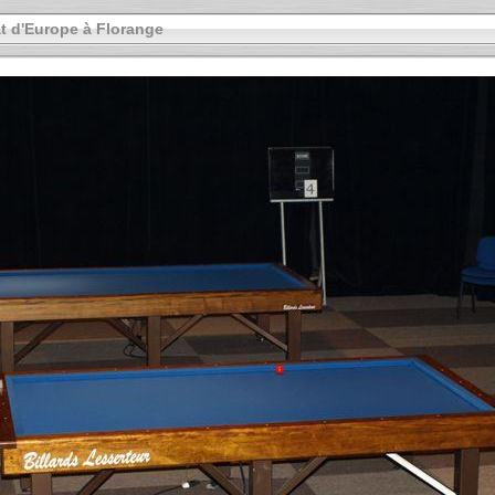
 d'Europe à Florange