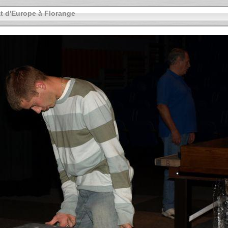
 d'Europe à Florange